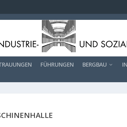
TRAUUNGEN
FÜHRUNGEN
BERGBAU
I
CHINENHALLE