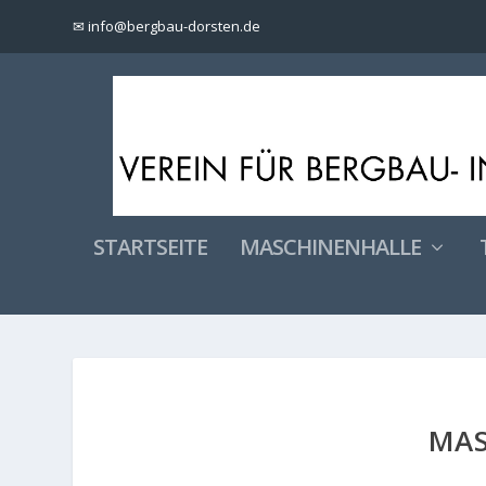
✉ info@bergbau-dorsten.de
STARTSEITE
MASCHINENHALLE
MAS