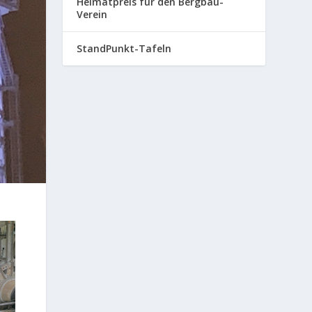
Heimatpreis für den Bergbau-
Verein
StandPunkt-Tafeln