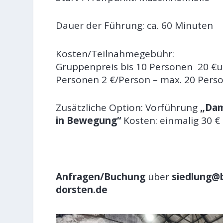
Dauer der Führung: ca. 60 Minuten
Kosten/Teilnahmegebühr:
Gruppenpreis bis 10 Personen 20 €u
Personen 2 €/Person – max. 20 Pers
Zusätzliche Option: Vorführung
„Da
in Bewegung“
Kosten: einmalig 30 €
Anfragen/Buchung
über
siedlung@
dorsten.de