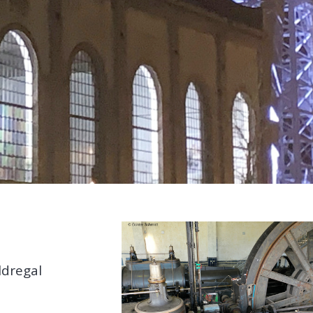
ldregal