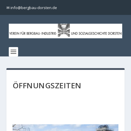
✉ info@bergbau-dorsten.de
ÖFFNUNGSZEITEN