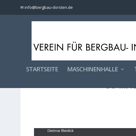
✉ info@bergbau-dorsten.de
STARTSEITE
MASCHINENHALLE
SO MAC