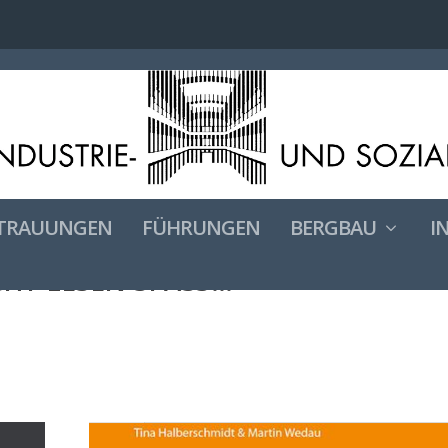
TRAUUNGEN
FÜHRUNGEN
BERGBAU
I
HT LESEN SPASS…