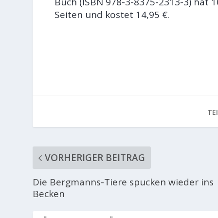
Buch (ISBN 978-3-8375-2313-3) hat 1
Seiten und kostet 14,95 €.
TE
VORHERIGER BEITRAG
Die Bergmanns-Tiere spucken wieder ins
Becken