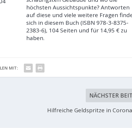
04
höchsten Aussichtspunkte? Antworten
auf diese und viele weitere Fragen find
sich in diesem Buch (ISBN 978-3-8375-
2383-6), 104 Seiten und für 14,95 € zu
haben.
ILEN MIT:
NÄCHSTER BEI
Hilfreiche Geldspritze in Coron