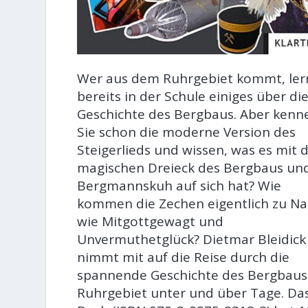
Wer aus dem Ruhrgebiet kommt, ler
bereits in der Schule einiges über di
Geschichte des Bergbaus. Aber kenn
Sie schon die moderne Version des
Steigerlieds und wissen, was es mit
magischen Dreieck des Bergbaus un
Bergmannskuh auf sich hat? Wie
kommen die Zechen eigentlich zu N
wie Mitgottgewagt und
Unvermuthetglück? Dietmar Bleidick
nimmt mit auf die Reise durch die
spannende Geschichte des Bergbaus
Ruhrgebiet unter und über Tage. Da