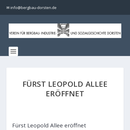
✉ info@bergbau-dorsten.de
FÜRST LEOPOLD ALLEE
ERÖFFNET
Fürst Leopold
Allee eröffnet