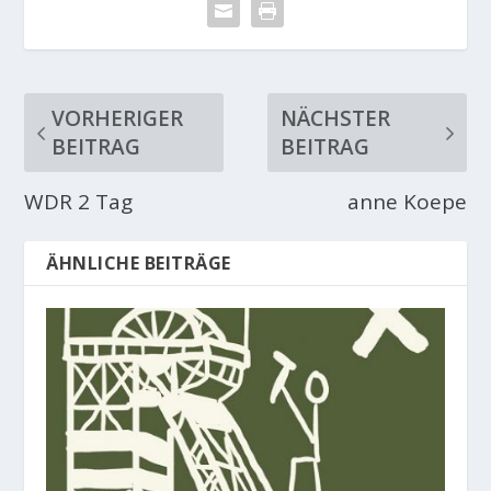
VORHERIGER
NÄCHSTER
BEITRAG
BEITRAG
WDR 2 Tag
anne Koepe
ÄHNLICHE BEITRÄGE