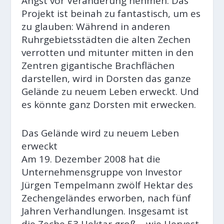
Angst vor Veränderung nehmen. Das
Projekt ist beinah zu fantastisch, um es
zu glauben: Während in anderen
Ruhrgebietsstädten die alten Zechen
verrotten und mitunter mitten in den
Zentren gigantische Brachflächen
darstellen, wird in Dorsten das ganze
Gelände zu neuem Leben erweckt. Und
es könnte ganz Dorsten mit erwecken.
Das Gelände wird zu neuem Leben
erweckt
Am 19. Dezember 2008 hat die
Unternehmensgruppe von Investor
Jürgen Tempelmann zwölf Hektar des
Zechengeländes erworben, nach fünf
Jahren Verhandlungen. Insgesamt ist
die Zeche 53 Hektar groß – wie Hervest.