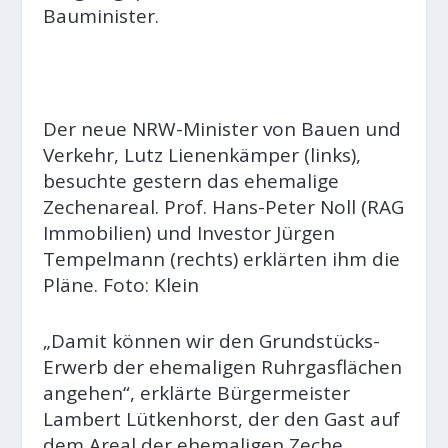
Bauminister.
Der neue NRW-Minister von Bauen und
Verkehr, Lutz Lienenkämper (links),
besuchte gestern das ehemalige
Zechenareal. Prof. Hans-Peter Noll (RAG
Immobilien) und Investor Jürgen
Tempelmann (rechts) erklärten ihm die
Pläne. Foto: Klein
„Damit können wir den Grundstücks-
Erwerb der ehemaligen Ruhrgasflächen
angehen“, erklärte Bürgermeister
Lambert Lütkenhorst, der den Gast auf
dem Areal der ehemaligen Zeche