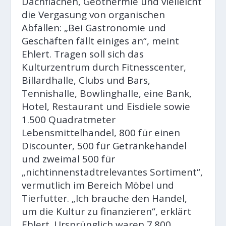
Dachflächen, Geothermie und vielleicht
die Vergasung von organischen
Abfällen: „Bei Gastronomie und
Geschäften fällt einiges an“, meint
Ehlert. Tragen soll sich das
Kulturzentrum durch Fitnesscenter,
Billardhalle, Clubs und Bars,
Tennishalle, Bowlinghalle, eine Bank,
Hotel, Restaurant und Eisdiele sowie
1.500 Quadratmeter
Lebensmittelhandel, 800 für einen
Discounter, 500 für Getränkehandel
und zweimal 500 für
„nichtinnenstadtrelevantes Sortiment“,
vermutlich im Bereich Möbel und
Tierfutter. „Ich brauche den Handel,
um die Kultur zu finanzieren“, erklärt
Ehlert. Ursprünglich waren 7.800