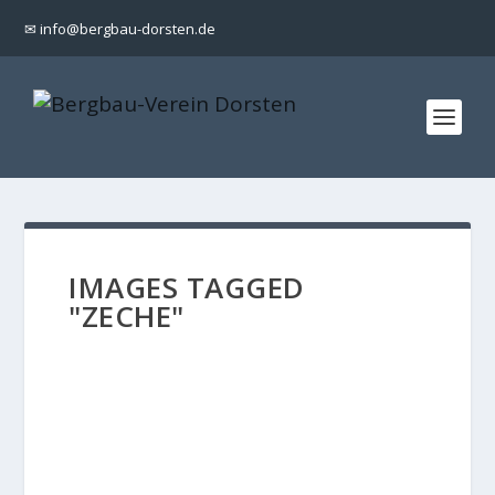
✉ info@bergbau-dorsten.de
IMAGES TAGGED
"ZECHE"