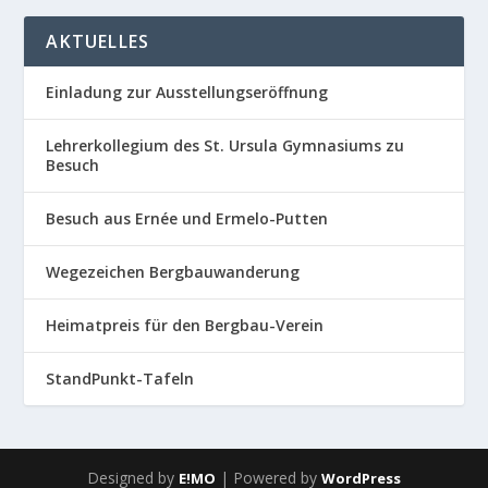
AKTUELLES
Einladung zur Ausstellungseröffnung
Lehrerkollegium des St. Ursula Gymnasiums zu
Besuch
Besuch aus Ernée und Ermelo-Putten
Wegezeichen Bergbauwanderung
Heimatpreis für den Bergbau-Verein
StandPunkt-Tafeln
Designed by
| Powered by
E!MO
WordPress