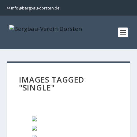
✉ info@bergbau-dorsten.de
IMAGES TAGGED
"SINGLE"