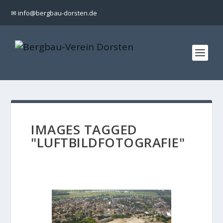
✉ info@bergbau-dorsten.de
IMAGES TAGGED
"LUFTBILDFOTOGRAFIE"