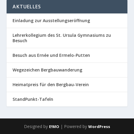
AKTUELLES
Einladung zur Ausstellungseröffnung
Lehrerkollegium des St. Ursula Gymnasiums zu
Besuch
Besuch aus Ernée und Ermelo-Putten
Wegezeichen Bergbauwanderung
Heimatpreis für den Bergbau-Verein
StandPunkt-Tafeln
Designed by
| Powered by
E!MO
WordPress