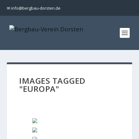
✉ info@bergbau-dorsten.de
IMAGES TAGGED
"EUROPA"