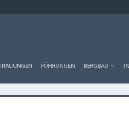
TRAUUNGEN
FÜHRUNGEN
BERGBAU
I