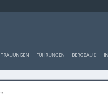
TRAUUNGEN
FÜHRUNGEN
BERGBAU
I
"