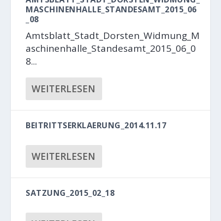
MASCHINENHALLE_STANDESAMT_2015_06
_08
Amtsblatt_Stadt_Dorsten_Widmung_M
aschinenhalle_Standesamt_2015_06_0
8...
WEITERLESEN
BEITRITTSERKLAERUNG_2014.11.17
WEITERLESEN
SATZUNG_2015_02_18