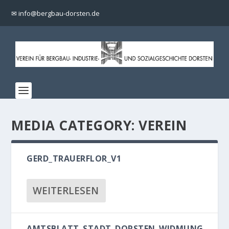
✉ info@bergbau-dorsten.de
MEDIA CATEGORY:
VEREIN
GERD_TRAUERFLOR_V1
WEITERLESEN
AMTSBLATT_STADT_DORSTEN_WIDMUNG_