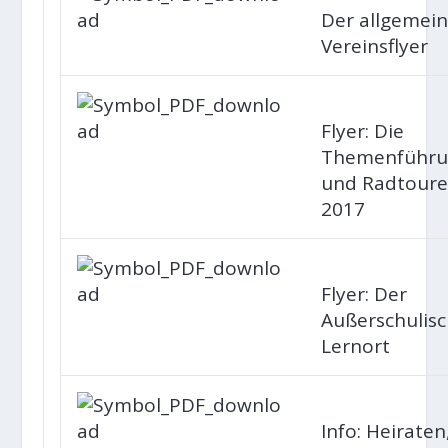
Der allgemei
Vereinsflyer
Flyer: Die
Themenführu
und Radtour
2017
Flyer: Der
Außerschulis
Lernort
Info: Heiraten