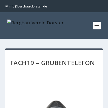
✉ info@bergbau-dorsten.de
FACH19 – GRUBENTELEFON