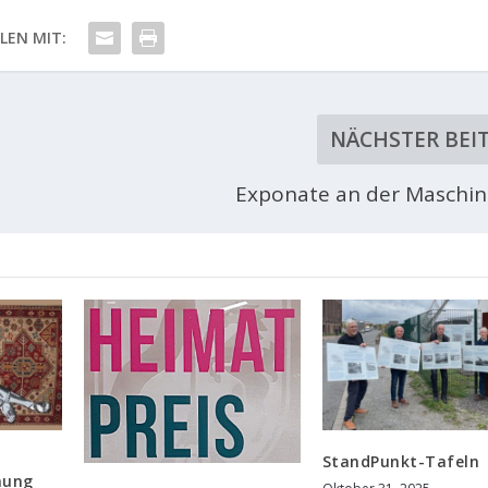
ILEN MIT:
NÄCHSTER BEI
Exponate an der Maschin
StandPunkt-Tafeln
nung