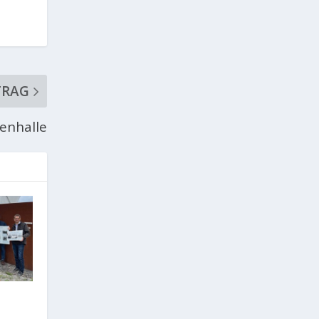
TRAG
enhalle