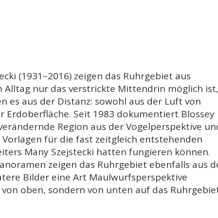
ecki (1931–2016) zeigen das Ruhrgebiet aus
lltag nur das verstrickte Mittendrin möglich ist
 es aus der Distanz: sowohl aus der Luft von
er Erdoberfläche. Seit 1983 dokumentiert Blossey
ig verändernde Region aus der Vogelperspektive un
 Vorlagen für die fast zeitgleich entstehenden
ters Many Szejstecki hätten fungieren können.
noramen zeigen das Ruhrgebiet ebenfalls aus d
ätere Bilder eine Art Maulwurfsperspektive
ht von oben, sondern von unten auf das Ruhrgebie