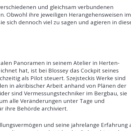
n verschiedenen und gleichsam verbundenen
n. Obwohl ihre jeweiligen Herangehensweisen im
ie sich dennoch viel zu sagen und agieren in dies
len Panoramen in seinem Atelier in Herten-
chnet hat, ist bei Blossey das Cockpit seines
chzeitig als Pilot steuert. Szejsteckis Werke sind
den in akribischer Arbeit anhand von Plänen der
ider sind Vermessungstechniker im Bergbau, sie
aum alle Veränderungen unter Tage und
 ihre Behörde archiviert.
ellungsvermögen und seine jahrelange Erfahrung 