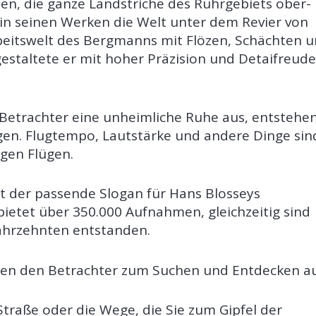
en, die ganze Landstriche des Ruhrgebiets ober-
 in seinen Werken die Welt unter dem Revier von
rbeitswelt des Bergmanns mit Flözen, Schächten 
gestaltete er mit hoher Präzision und Detaifreude
n Betrachter eine unheimliche Ruhe aus, entstehe
en. Flugtempo, Lautstärke und andere Dinge sin
igen Flügen.
ist der passende Slogan für Hans Blosseys
ietet über 350.000 Aufnahmen, gleichzeitig sind
Jahrzehnten entstanden.
rken den Betrachter zum Suchen und Entdecken au
 Straße oder die Wege, die Sie zum Gipfel der