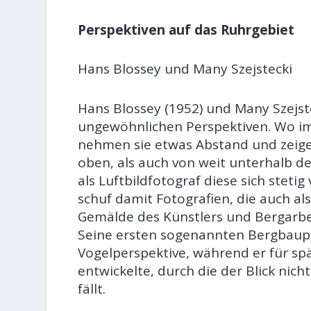
Perspektiven auf das Ruhrgebiet
Hans Blossey und Many Szejstecki
Hans Blossey (1952) und Many Szejst
ungewöhnlichen Perspektiven. Wo im A
nehmen sie etwas Abstand und zeigen
oben, als auch von weit unterhalb d
als Luftbildfotograf diese sich stet
schuf damit Fotografien, die auch als
Gemälde des Künstlers und Bergarbei
Seine ersten sogenannten Bergbaupa
Vogelperspektive, während er für sp
entwickelte, durch die der Blick nic
fällt.