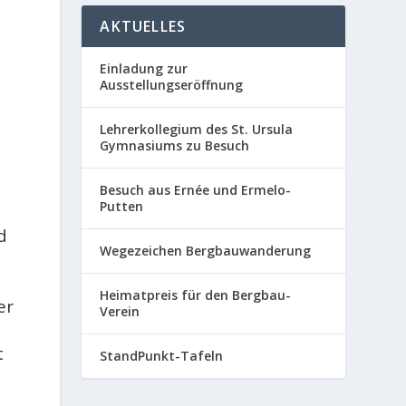
AKTUELLES
Einladung zur
Ausstellungseröffnung
Lehrerkollegium des St. Ursula
Gymnasiums zu Besuch
,
Besuch aus Ernée und Ermelo-
Putten
d
Wegezeichen Bergbauwanderung
Heimatpreis für den Bergbau-
er
Verein
t
StandPunkt-Tafeln