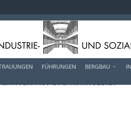
TRAUUNGEN
FÜHRUNGEN
BERGBAU
I
EKTIVEN AUF DAS RUHRGEBIET“