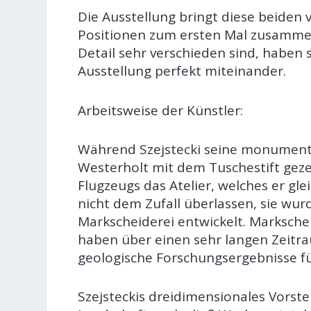
Die Ausstellung bringt diese beide
Positionen zum ersten Mal zusamme
Detail sehr verschieden sind, haben s
Ausstellung perfekt miteinander.
Arbeitsweise der Künstler:
Während Szejstecki seine monumenta
Westerholt mit dem Tuschestift gezei
Flugzeugs das Atelier, welches er glei
nicht dem Zufall überlassen, sie wur
Markscheiderei entwickelt. Marksche
haben über einen sehr langen Zeitr
geologische Forschungsergebnisse für
Szejsteckis dreidimensionales Vorst