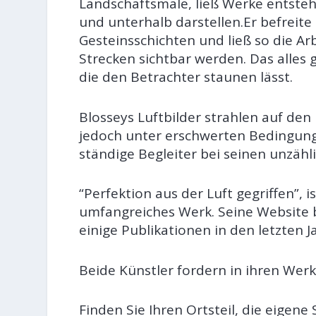
Landschaftsmale, ließ Werke entsteh
und unterhalb darstellen.Er befreite
Gesteinsschichten und ließ so die A
Strecken sichtbar werden. Das alles 
die den Betrachter staunen lässt.
Blosseys Luftbilder strahlen auf de
jedoch unter erschwerten Bedingung
ständige Begleiter bei seinen unzähl
“Perfektion aus der Luft gegriffen”, 
umfangreiches Werk. Seine Website b
einige Publikationen in den letzten 
Beide Künstler fordern in ihren We
Finden Sie Ihren Ortsteil, die eigene