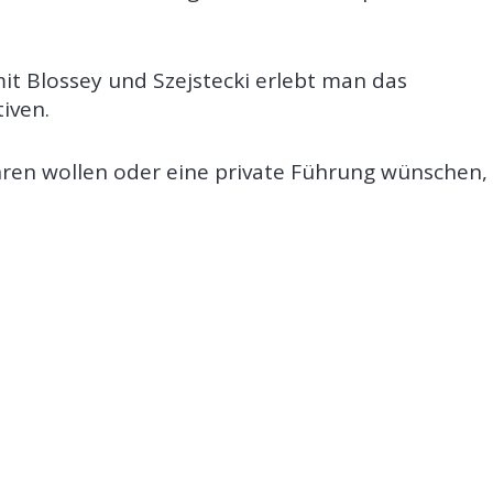
mit Blossey und Szejstecki erlebt man das
iven.
hren wollen oder eine private Führung wünschen,