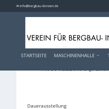
✉ info@bergbau-dorsten.de
STARTSEITE
MASCHINENHALLE
AUSSTELLUNG „PERSP
Dauerausstellung